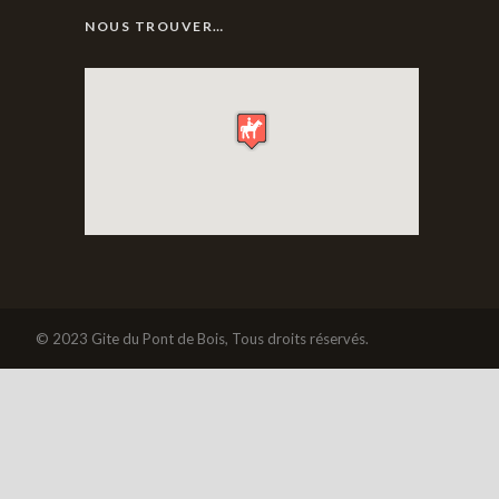
NOUS TROUVER…
© 2023 Gite du Pont de Bois, Tous droits réservés.