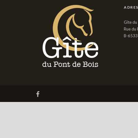
ADRE
Gîte du
Rue du 
B-6533 