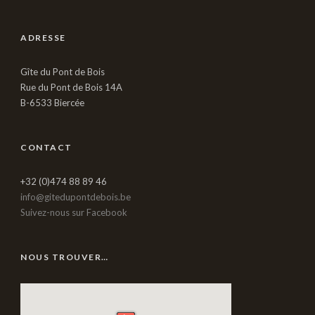
ADRESSE
Gîte du Pont de Bois
Rue du Pont de Bois 14A
B-6533 Biercée
CONTACT
+32 (0)474 88 89 46
info@gitedupontdebois.be
Suivez-nous sur Facebook
NOUS TROUVER…