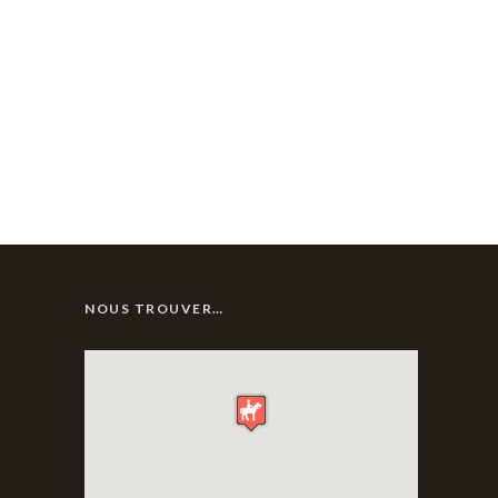
NOUS TROUVER…