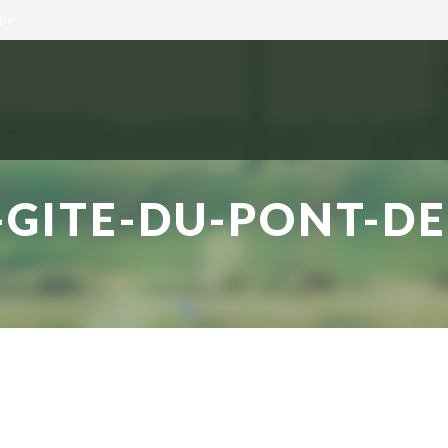
.be
GITE-DU-PONT-DE-