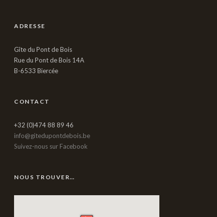
ADRESSE
Gîte du Pont de Bois
Rue du Pont de Bois 14A
B-6533 Biercée
CONTACT
+32 (0)474 88 89 46
info@gitedupontdebois.be
Suivez-nous sur Facebook
NOUS TROUVER…